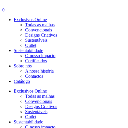
Menu
0
Exclusivos Online
Todas as malhas
Convencionais
Designs Criativos
Sustentáveis
Outlet
Sustentabilidade
O nosso impacto
Certificados
Sobre nós
A nossa história
Contactos
Catálogo
Exclusivos Online
Todas as malhas
Convencionais
Designs Criativos
Sustentáveis
Outlet
Sustentabilidade
O nosso impacto