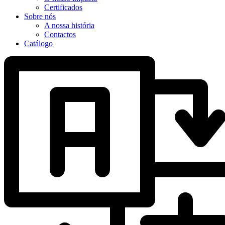
Certificados
Sobre nós
A nossa história
Contactos
Catálogo