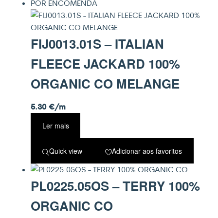
POR ENCOMENDA
FIJ0013.01S – ITALIAN
FLEECE JACKARD 100%
ORGANIC CO MELANGE
5.30
€
/m
Ler mais
Quick view
Adicionar aos favoritos
PL0225.05OS – TERRY 100%
ORGANIC CO