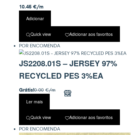
10.45
€
/m
Adicionar
Quick view
Adicionar aos favoritos
POR ENCOMENDA
JS2208.01S – JERSEY 97%
RECYCLED PES 3%EA
Grátis!
0.00
€
/m
Ler mais
Quick view
Adicionar aos favoritos
POR ENCOMENDA