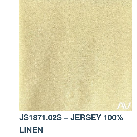
JS1871.02S – JERSEY 100%
LINEN