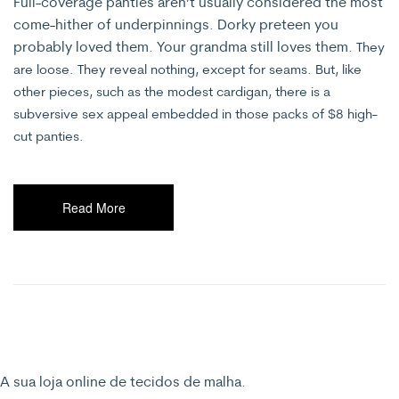
Full-coverage panties aren’t usually considered the most
come-hither of underpinnings. Dorky preteen you
probably loved them. Your grandma still loves them.
They
are loose. They reveal nothing, except for seams. But, like
other pieces, such as the modest cardigan, there is a
subversive sex appeal embedded in those packs of $8 high-
cut panties.
Read More
A sua loja online de tecidos de malha.