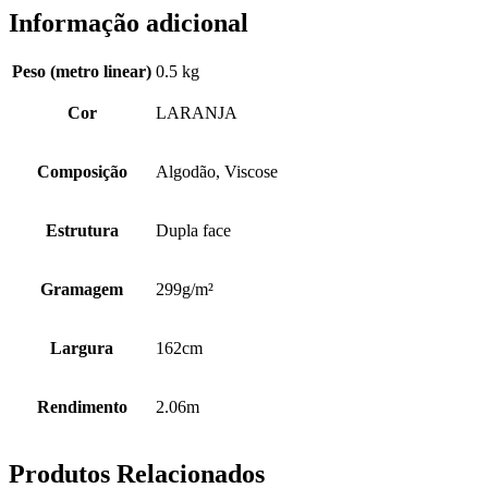
Informação adicional
Peso (metro linear)
0.5 kg
Cor
LARANJA
Composição
Algodão, Viscose
Estrutura
Dupla face
Gramagem
299g/m²
Largura
162cm
Rendimento
2.06m
Produtos Relacionados