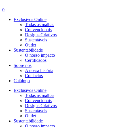
Menu
0
Exclusivos Online
Todas as malhas
Convencionais
Designs Criativos
Sustentáveis
Outlet
Sustentabilidade
O nosso impacto
Certificados
Sobre nós
A nossa história
Contactos
Catálogo
Exclusivos Online
Todas as malhas
Convencionais
Designs Criativos
Sustentáveis
Outlet
Sustentabilidade
O nosso impacto