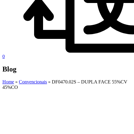
0
Blog
Home
»
Convencionais
»
DF0470.02S – DUPLA FACE 55%CV
45%CO