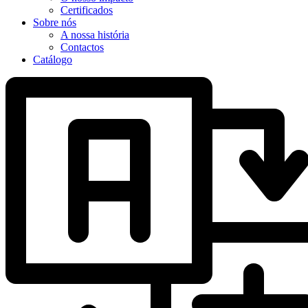
Certificados
Sobre nós
A nossa história
Contactos
Catálogo