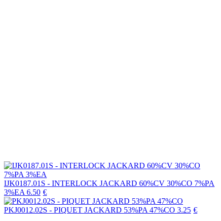
IJK0187.01S - INTERLOCK JACKARD 60%CV 30%CO 7%PA
3%EA
6.50
€
PKJ0012.02S - PIQUET JACKARD 53%PA 47%CO
3.25
€