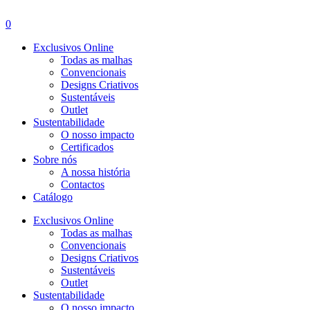
Menu
0
Exclusivos Online
Todas as malhas
Convencionais
Designs Criativos
Sustentáveis
Outlet
Sustentabilidade
O nosso impacto
Certificados
Sobre nós
A nossa história
Contactos
Catálogo
Exclusivos Online
Todas as malhas
Convencionais
Designs Criativos
Sustentáveis
Outlet
Sustentabilidade
O nosso impacto