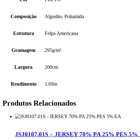
Composição
Algodão, Poliamida
Estrutura
Felpa Americana
Gramagem
295g/m²
Largura
200cm
Rendimento
1.69m
Produtos Relacionados
JSJ0107.01S – JERSEY 70% PA 25% PES 5%