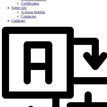
Certificados
Sobre nós
A nossa história
Contactos
Catálogo