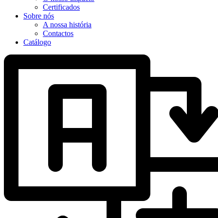
Certificados
Sobre nós
A nossa história
Contactos
Catálogo