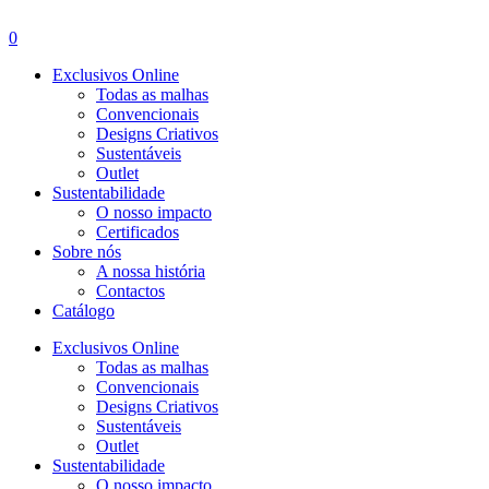
Menu
0
Exclusivos Online
Todas as malhas
Convencionais
Designs Criativos
Sustentáveis
Outlet
Sustentabilidade
O nosso impacto
Certificados
Sobre nós
A nossa história
Contactos
Catálogo
Exclusivos Online
Todas as malhas
Convencionais
Designs Criativos
Sustentáveis
Outlet
Sustentabilidade
O nosso impacto