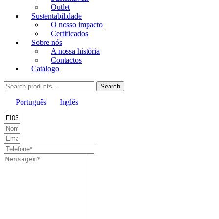
Outlet
Sustentabilidade
O nosso impacto
Certificados
Sobre nós
A nossa história
Contactos
Catálogo
Search
Search
for:
Português
Inglês