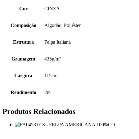
Cor
CINZA
Composição
Algodão, Poliéster
Estrutura
Felpa Italiana
Gramagem
435g/m²
Largura
115cm
Rendimento
2m
Produtos Relacionados