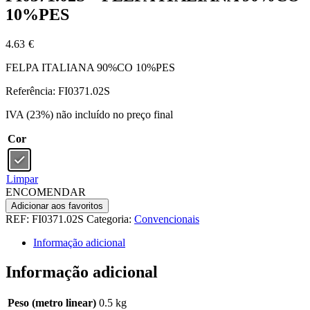
10%PES
4.63
€
FELPA ITALIANA 90%CO 10%PES
Referência: FI0371.02S
IVA (23%) não incluído no preço final
Cor
Limpar
ENCOMENDAR
Adicionar aos favoritos
REF:
FI0371.02S
Categoria:
Convencionais
Informação adicional
Informação adicional
Peso (metro linear)
0.5 kg