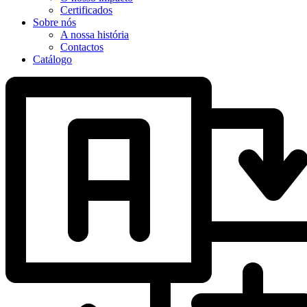
Certificados
Sobre nós
A nossa história
Contactos
Catálogo