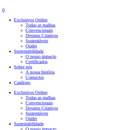
Menu
0
Exclusivos Online
Todas as malhas
Convencionais
Designs Criativos
Sustentáveis
Outlet
Sustentabilidade
O nosso impacto
Certificados
Sobre nós
A nossa história
Contactos
Catálogo
Exclusivos Online
Todas as malhas
Convencionais
Designs Criativos
Sustentáveis
Outlet
Sustentabilidade
O nosso impacto