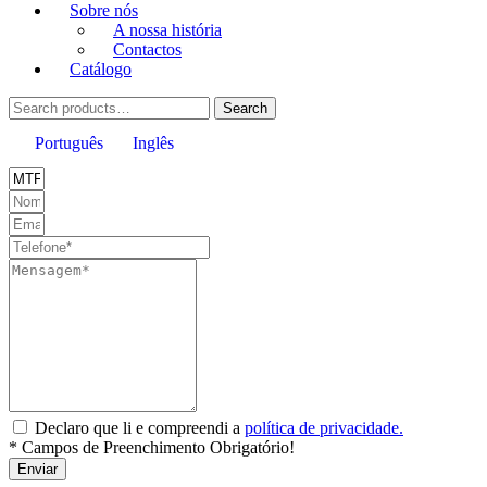
Sobre nós
A nossa história
Contactos
Catálogo
Search
Search
for:
Português
Inglês
Declaro que li e compreendi a
política de privacidade.
* Campos de Preenchimento Obrigatório!
Enviar