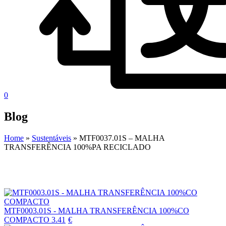
0
Blog
Home
»
Sustentáveis
»
MTF0037.01S – MALHA
TRANSFERÊNCIA 100%PA RECICLADO
MTF0003.01S - MALHA TRANSFERÊNCIA 100%CO
COMPACTO
3.41
€