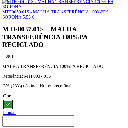
MTF0050.01S - MALHA TRANSFERÊNCIA 100%PES
SORONA
5.53
€
MTF0037.01S – MALHA
TRANSFERÊNCIA 100%PA
RECICLADO
2.28
€
MALHA TRANSFERÊNCIA 100%PA RECICLADO
Referência: MTF0037.01S
IVA (23%) não incluído no preço final
Cor
Limpar
Quantidade
de
MTF0037.01S