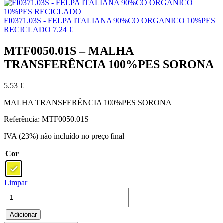
FI0371.03S - FELPA ITALIANA 90%CO ORGANICO 10%PES
RECICLADO
7.24
€
MTF0050.01S – MALHA
TRANSFERÊNCIA 100%PES SORONA
5.53
€
MALHA TRANSFERÊNCIA 100%PES SORONA
Referência: MTF0050.01S
IVA (23%) não incluído no preço final
Cor
Limpar
Quantidade
de
MTF0050.01S
Adicionar
-