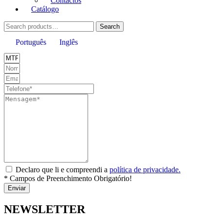
Contactos
Catálogo
Search
Search
for:
Português
Inglês
Declaro que li e compreendi a
política de privacidade.
* Campos de Preenchimento Obrigatório!
Enviar
NEWSLETTER