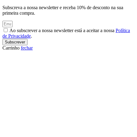
Subscreva a nossa newsletter e receba 10% de desconto na sua
primeira compra.
Ao subscrever a nossa newsletter está a aceitar a nossa
Política
de Privacidade
.
Subscrever
Carrinho
fechar