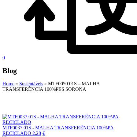
0
Blog
Home
»
Sustentáveis
»
MTF0050.01S – MALHA
TRANSFERÊNCIA 100%PES SORONA
MTF0037.01S - MALHA TRANSFERÊNCIA 100%PA
RECICLADO
2.28
€