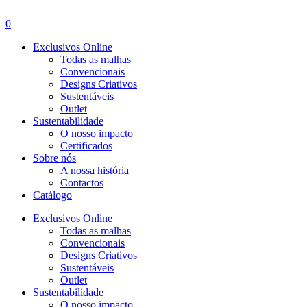
Menu
0
Exclusivos Online
Todas as malhas
Convencionais
Designs Criativos
Sustentáveis
Outlet
Sustentabilidade
O nosso impacto
Certificados
Sobre nós
A nossa história
Contactos
Catálogo
Exclusivos Online
Todas as malhas
Convencionais
Designs Criativos
Sustentáveis
Outlet
Sustentabilidade
O nosso impacto