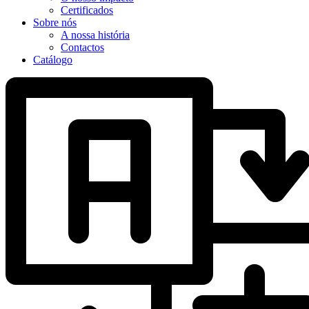
Certificados
Sobre nós
A nossa história
Contactos
Catálogo